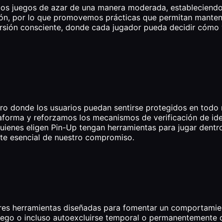
e los juegos de azar de una manera moderada, estableciendo
n, por lo que promovemos prácticas que permitan mantener
rsión consciente, donde cada jugador pueda decidir cómo y
guro donde los usuarios puedan sentirse protegidos en to
forma y reforzamos los mecanismos de verificación de ide
enes eligen Pin-Up tengan herramientas para jugar dentro d
te esencial de nuestro compromiso.
es herramientas diseñadas para fomentar un comportamiento
e juego o incluso autoexcluirse temporal o permanentement