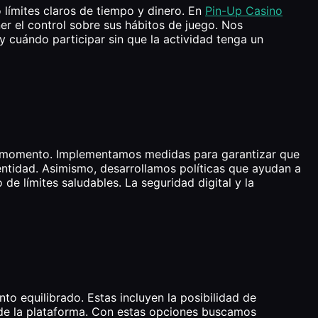
 límites claros de tiempo y dinero. En
Pin-Up Casino
 el control sobre sus hábitos de juego. Nos
 cuándo participar sin que la actividad tenga un
do momento. Implementamos medidas para garantizar que
ntidad. Asimismo, desarrollamos políticas que ayudan a
e límites saludables. La seguridad digital y la
 equilibrado. Estas incluyen la posibilidad de
e de la plataforma. Con estas opciones buscamos