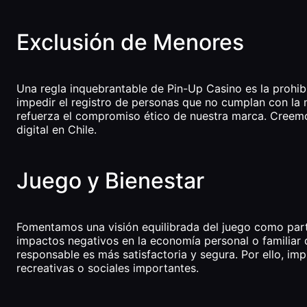
Exclusión de Menores
Una regla inquebrantable de Pin-Up Casino es la prohib
impedir el registro de personas que no cumplan con la 
refuerza el compromiso ético de nuestra marca. Creemos
digital en Chile.
Juego y Bienestar
Fomentamos una visión equilibrada del juego como parte
impactos negativos en la economía personal o familiar 
responsable es más satisfactoria y segura. Por ello, im
recreativas o sociales importantes.