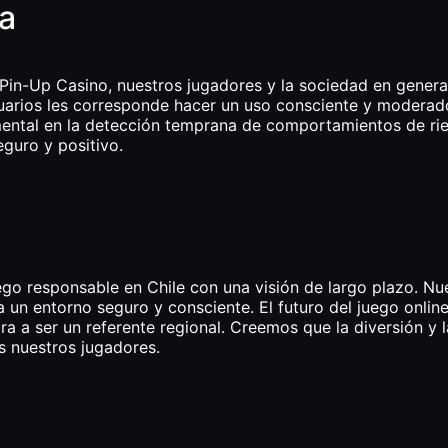
a
 Pin-Up Casino, nuestros jugadores y la sociedad en gene
suarios les corresponde hacer un uso consciente y moderad
mental en la detección temprana de comportamientos de ri
eguro y positivo.
uego responsable en Chile con una visión de largo plazo. N
 un entorno seguro y consciente. El futuro del juego onli
ra a ser un referente regional. Creemos que la diversión y
s nuestros jugadores.