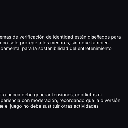
emas de verificación de identidad están diseñados para
a no solo protege a los menores, sino que también
amental para la sostenibilidad del entretenimiento
nto nunca debe generar tensiones, conflictos ni
experiencia con moderación, recordando que la diversión
e el juego no debe sustituir otras actividades