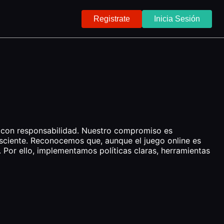
Registrate
Inicia Sesión
e con responsabilidad. Nuestro compromiso es
nsciente. Reconocemos que, aunque el juego online es
Por ello, implementamos políticas claras, herramientas